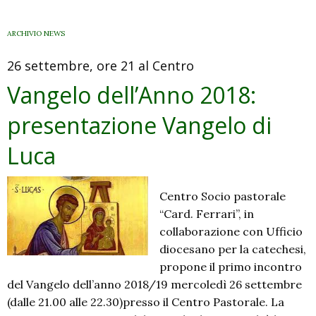
l’anno:
il
ARCHIVIO NEWS
Vangelo
26 settembre, ore 21 al Centro
di
Luca
Vangelo dell’Anno 2018:
presentazione Vangelo di
Luca
Centro Socio pastorale
“Card. Ferrari”, in
collaborazione con Ufficio
diocesano per la catechesi,
propone il primo incontro
del Vangelo dell’anno 2018/19 mercoledì 26 settembre
(dalle 21.00 alle 22.30)presso il Centro Pastorale. La