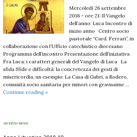
Mercoledì 26 settembre
2018 – ore 21: Il Vangelo
dell’anno: Luca Incontro di
inizio anno Centro socio
pastorale “Card. Ferrari”, in
collaborazione con l’Ufficio catechistico diocesano
Programma dell’incontro Presentazione dell’iniziativa
Fra Luca: i caratteri generali del Vangelo di Luca La
sfida Sfide e difficoltà: la concretezza dei gesti di
misericordia, un esempio: La Casa di Gabri, a Rodero,
comunità socio sanitaria per minori con gravissime …
Il
Continue reading
»
Vangelo
dell’anno:
Luca
ARCHIVIO NEWS