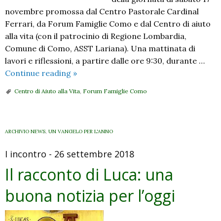
novembre promossa dal Centro Pastorale Cardinal
Ferrari, da Forum Famiglie Como e dal Centro di aiuto
alla vita (con il patrocinio di Regione Lombardia,
Comune di Como, ASST Lariana). Una mattinata di
lavori e riflessioni, a partire dalle ore 9:30, durante …
Fragile,
Continue reading
»
maneggiare
Centro di Aiuto alla Vita
,
Forum Famiglie Como
con
cura…
ARCHIVIO NEWS
,
UN VANGELO PER L'ANNO
I incontro - 26 settembre 2018
Il racconto di Luca: una
buona notizia per l’oggi