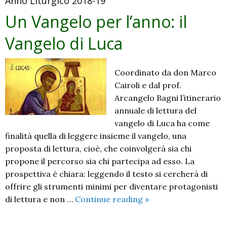
Anno Liturgico 2018-19
Un Vangelo per l’anno: il
Vangelo di Luca
Coordinato da don Marco
Cairoli e dal prof.
Arcangelo Bagni l’itinerario
annuale di lettura del
vangelo di Luca ha come
finalità quella di leggere insieme il vangelo, una
proposta di lettura, cioè, che coinvolgerà sia chi
propone il percorso sia chi partecipa ad esso. La
prospettiva è chiara: leggendo il testo si cercherà di
offrire gli strumenti minimi per diventare protagonisti
Un
di lettura e non …
Continue reading
»
Vangelo
per