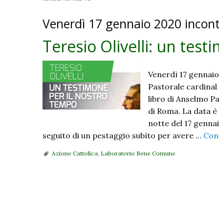
Venerdì 17 gennaio 2020 incont
Teresio Olivelli: un tes
Venerdì 17 gennaio
Pastorale cardinal 
libro di Anselmo Pal
di Roma. La data è 
notte del 17 gennai
seguito di un pestaggio subìto per avere …
Con
Azione Cattolica
,
Laboratorio Bene Comune
P
o