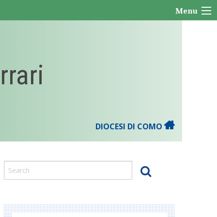
Menu
rrari
DIOCESI DI COMO