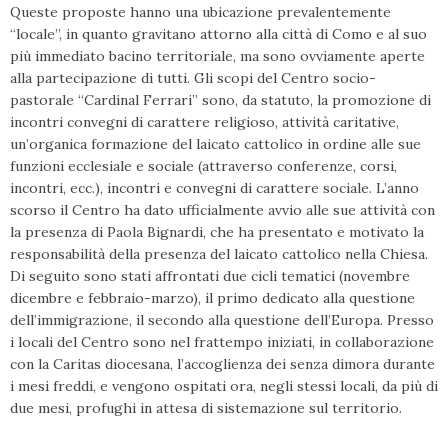
Queste proposte hanno una ubicazione prevalentemente
“locale”, in quanto gravitano attorno alla città di Como e al suo
più immediato bacino territoriale, ma sono ovviamente aperte
alla partecipazione di tutti. Gli scopi del Centro socio-
pastorale “Cardinal Ferrari” sono, da statuto, la promozione di
incontri convegni di carattere religioso, attività caritative,
un’organica formazione del laicato cattolico in ordine alle sue
funzioni ecclesiale e sociale (attraverso conferenze, corsi,
incontri, ecc.), incontri e convegni di carattere sociale. L’anno
scorso il Centro ha dato ufficialmente avvio alle sue attività con
la presenza di Paola Bignardi, che ha presentato e motivato la
responsabilità della presenza del laicato cattolico nella Chiesa.
Di seguito sono stati affrontati due cicli tematici (novembre
dicembre e febbraio-marzo), il primo dedicato alla questione
dell’immigrazione, il secondo alla questione dell’Europa. Presso
i locali del Centro sono nel frattempo iniziati, in collaborazione
con la Caritas diocesana, l’accoglienza dei senza dimora durante
i mesi freddi, e vengono ospitati ora, negli stessi locali, da più di
due mesi, profughi in attesa di sistemazione sul territorio.