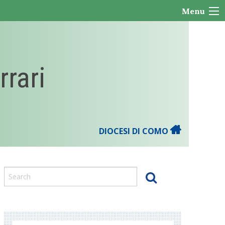
Menu
rrari
DIOCESI DI COMO