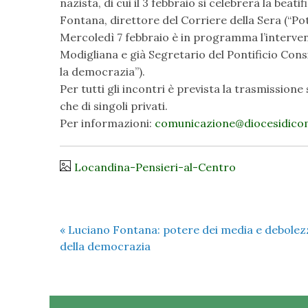
nazista, di cui il 3 febbraio si celebrerà la beat
Fontana, direttore del Corriere della Sera (“Po
Mercoledì 7 febbraio è in programma l’interve
Modigliana e già Segretario del Pontificio Consi
la democrazia”).
Per tutti gli incontri è prevista la trasmission
che di singoli privati.
Per informazioni:
comunicazione@diocesidicom
Locandina-Pensieri-al-Centro
«
Luciano Fontana: potere dei media e debolez
della democrazia