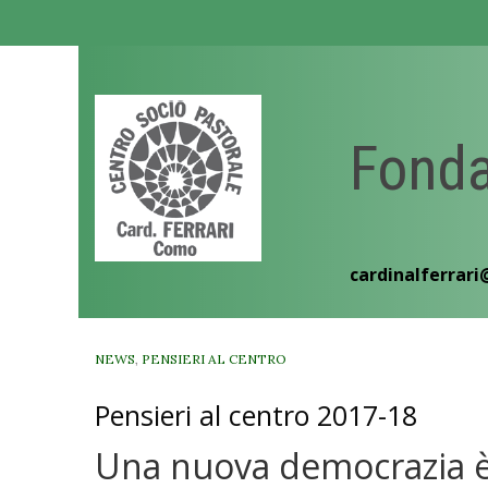
Skip
to
content
Fonda
cardinalferrari
NEWS
,
PENSIERI AL CENTRO
Pensieri al centro 2017-18
Una nuova democrazia è