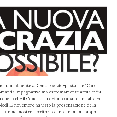
gono annualmente al Centro socio-pastorale “Card.
domanda impegnativa ma estremamente attuale: “Si
 quella che il Concilio ha definito una forma alta ed
oledì 15 novembre ha visto la presentazione della
esciuto nel nostro territorio e morto in un campo