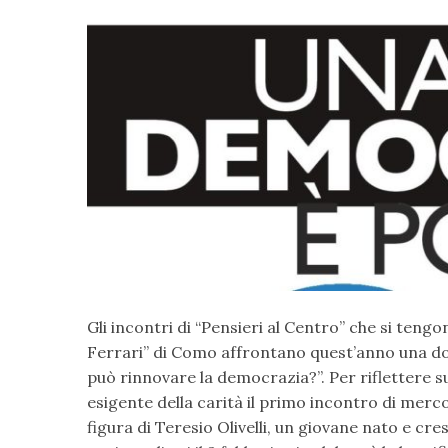
Gli incontri di “Pensieri al Centro” che si ten
Ferrari” di Como affrontano quest’anno una 
può rinnovare la democrazia?”. Per riflettere su
esigente della carità il primo incontro di merc
figura di Teresio Olivelli, un giovane nato e cr