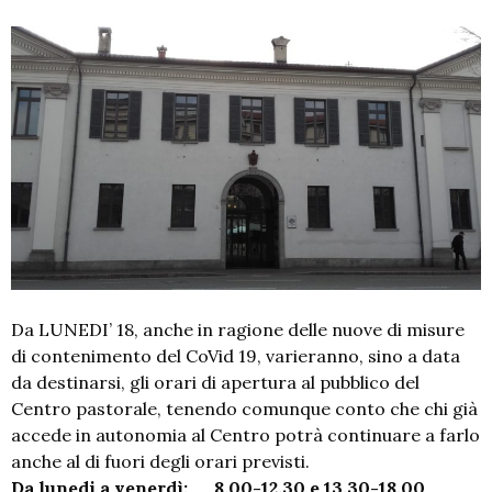
Da LUNEDI’ 18, anche in ragione delle nuove di misure
di contenimento del CoVid 19, varieranno, sino a data
da destinarsi, gli orari di apertura al pubblico del
Centro pastorale, tenendo comunque conto che chi già
accede in autonomia al Centro potrà continuare a farlo
anche al di fuori degli orari previsti.
Da lunedi a venerdì: 8.00-12.30 e 13.30-18.00