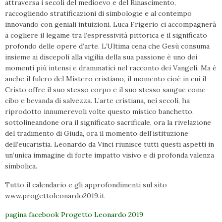
attraversa i secoli del medioevo e del Rinascimento,
raccogliendo stratificazioni di simbologie e al contempo
innovando con geniali intuizioni. Luca Frigerio ci accompagnerà
a cogliere il legame tra l’espressività pittorica e il significato
profondo delle opere d’arte. L’Ultima cena che Gesù consuma
insieme ai discepoli alla vigilia della sua passione è uno dei
momenti più intensi e drammatici nel racconto dei Vangeli. Ma è
anche il fulcro del Mistero cristiano, il momento cioè in cui il
Cristo offre il suo stesso corpo e il suo stesso sangue come
cibo e bevanda di salvezza. L’arte cristiana, nei secoli, ha
riprodotto innumerevoli volte questo mistico banchetto,
sottolineandone ora il significato sacrificale, ora la rivelazione
del tradimento di Giuda, ora il momento dell’istituzione
dell’eucaristia. Leonardo da Vinci riunisce tutti questi aspetti in
un’unica immagine di forte impatto visivo e di profonda valenza
simbolica.
Tutto il calendario e gli approfondimenti sul sito
www.progettoleonardo2019.it
pagina facebook Progetto Leonardo 2019