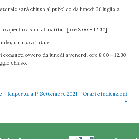
torale sarà chiuso al pubblico da lunedì 26 luglio a
o apertura solo al mattino [ore 8.00 – 12.30].
ndio, chiusura totale.
 consueti ovvero da lunedì a venerdì ore 8.00 – 12.30
ggio chiuso.
e
Riapertura 1° Settembre 2021 – Orari e indicazioni
»