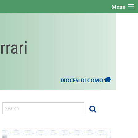
Menu
rrari
DIOCESI DI COMO