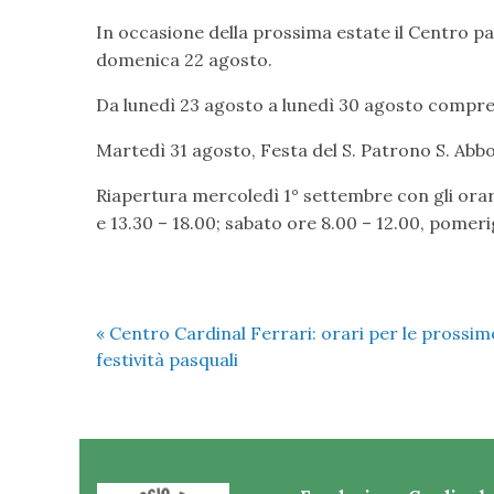
In occasione della prossima estate il Centro pas
domenica 22 agosto.
Da lunedì 23 agosto a lunedì 30 agosto compres
Martedì 31 agosto, Festa del S. Patrono S. Abbo
Riapertura mercoledì 1° settembre con gli orari
e 13.30 – 18.00; sabato ore 8.00 – 12.00, pomeri
«
Centro Cardinal Ferrari: orari per le prossim
festività pasquali