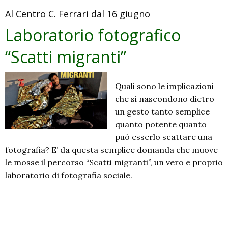
Al Centro C. Ferrari dal 16 giugno
Laboratorio fotografico
“Scatti migranti”
Quali sono le implicazioni
che si nascondono dietro
un gesto tanto semplice
quanto potente quanto
può esserlo scattare una
fotografia? E’ da questa semplice domanda che muove
le mosse il percorso “Scatti migranti”, un vero e proprio
laboratorio di fotografia sociale.
P